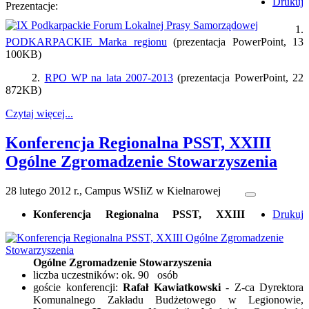
Drukuj
Prezentacje:
1.
PODKARPACKIE Marka regionu
(prezentacja PowerPoint, 13
100KB)
2.
RPO WP na lata 2007-2013
(prezentacja PowerPoint, 22
872KB)
Czytaj więcej...
Konferencja Regionalna PSST, XXIII
Ogólne Zgromadzenie Stowarzyszenia
28 lutego 2012 r., Campus WSIiZ w Kielnarowej
Konferencja Regionalna PSST, XXIII
Drukuj
Ogólne Zgromadzenie Stowarzyszenia
liczba uczestników: ok. 90 osób
goście konferencji:
Rafał Kawiatkowski
- Z-ca Dyrektora
Komunalnego Zakładu Budżetowego w Legionowie,