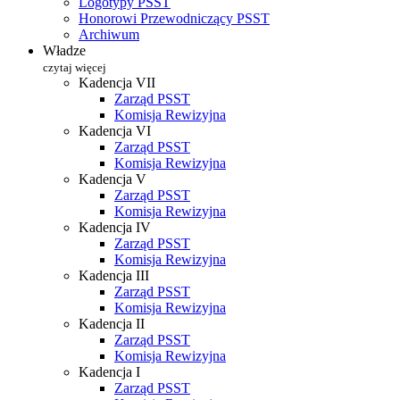
Logotypy PSST
Honorowi Przewodniczący PSST
Archiwum
Władze
czytaj więcej
Kadencja VII
Zarząd PSST
Komisja Rewizyjna
Kadencja VI
Zarząd PSST
Komisja Rewizyjna
Kadencja V
Zarząd PSST
Komisja Rewizyjna
Kadencja IV
Zarząd PSST
Komisja Rewizyjna
Kadencja III
Zarząd PSST
Komisja Rewizyjna
Kadencja II
Zarząd PSST
Komisja Rewizyjna
Kadencja I
Zarząd PSST