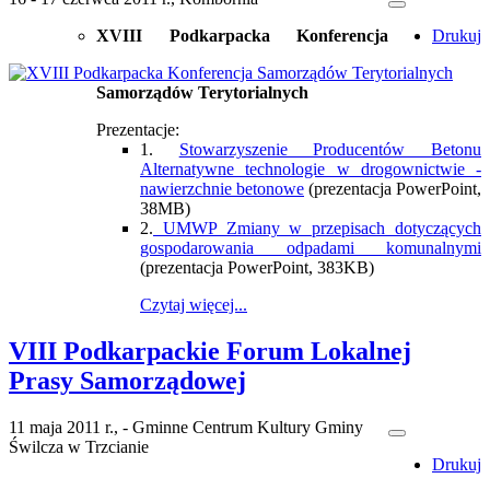
XVIII Podkarpacka Konferencja
Drukuj
Samorządów Terytorialnych
Prezentacje:
1.
Stowarzyszenie Producentów Betonu
Alternatywne technologie w drogownictwie -
nawierzchnie betonowe
(prezentacja PowerPoint,
38MB)
2.
UMWP Zmiany w przepisach dotyczących
gospodarowania odpadami komunalnymi
(prezentacja PowerPoint, 383KB)
Czytaj więcej...
VIII Podkarpackie Forum Lokalnej
Prasy Samorządowej
11 maja 2011 r., - Gminne Centrum Kultury Gminy
Świlcza w Trzcianie
Drukuj