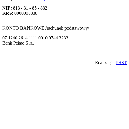
NIP:
813 - 31 - 85 - 882
KRS:
0000008338
KONTO BANKOWE /rachunek podstawowy/
07 1240 2614 1111 0010 9744 3233
Bank Pekao S.A.
Back
Realizacja:
PSST
to
top