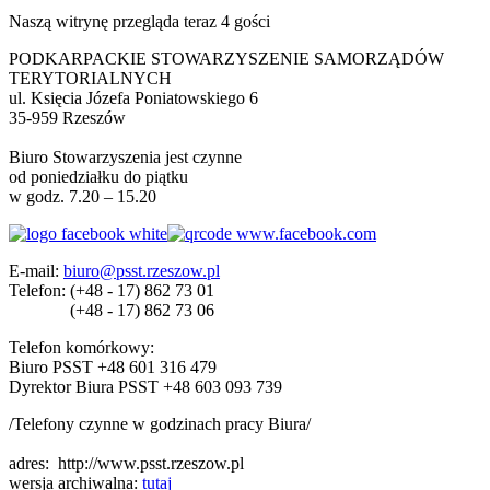
Naszą witrynę przegląda teraz 4 gości
PODKARPACKIE STOWARZYSZENIE SAMORZĄDÓW
TERYTORIALNYCH
ul. Księcia Józefa Poniatowskiego 6
35-959 Rzeszów
Biuro Stowarzyszenia jest czynne
od poniedziałku do piątku
w godz. 7.20 – 15.20
E-mail:
biuro@psst.rzeszow.pl
Telefon:
(+48 - 17) 862 73 01
(+48 - 17) 862 73 06
Telefon komórkowy:
Biuro PSST +48 601 316 479
Dyrektor Biura PSST +48 603 093 739
/Telefony czynne w godzinach pracy Biura/
adres:
http://www.psst.rzeszow.pl
wersja archiwalna:
tutaj