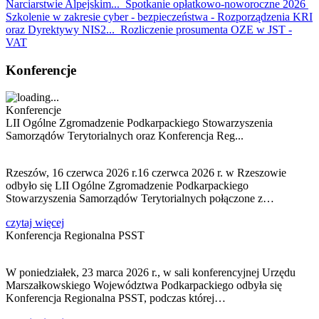
Narciarstwie Alpejskim...
Spotkanie opłatkowo-noworoczne 2026
Szkolenie w zakresie cyber - bezpieczeństwa - Rozporządzenia KRI
oraz Dyrektywy NIS2...
Rozliczenie prosumenta OZE w JST -
VAT
Konferencje
Konferencje
LII Ogólne Zgromadzenie Podkarpackiego Stowarzyszenia
Samorządów Terytorialnych oraz Konferencja Reg...
Rzeszów, 16 czerwca 2026 r.16 czerwca 2026 r. w Rzeszowie
odbyło się LII Ogólne Zgromadzenie Podkarpackiego
Stowarzyszenia Samorządów Terytorialnych połączone z…
czytaj więcej
Konferencja Regionalna PSST
W poniedziałek, 23 marca 2026 r., w sali konferencyjnej Urzędu
Marszałkowskiego Województwa Podkarpackiego odbyła się
Konferencja Regionalna PSST, podczas której…