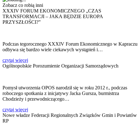
Zobacz co robią inni
XXXIV FORUM EKONOMICZNEGO „CZAS
TRANSFORMACJI – JAKA BĘDZIE EUROPA
PRZYSZŁOŚCI?”
Podczas tegorocznego XXXIV Forum Ekonomicznego w Kapraczu
odbywa się bardzo wiele ciekawych wystąpień i…
czytaj więcej
Ogólnopolskie Porozumienie Organizacji Samorządowych
Pomysł utworzenia OPOS narodził się w roku 2012 r., podczas
roboczego spotkania z inicjatywy Jacka Gursza, burmistrza
Chodzieży i przewodniczącego…
czytaj więcej
Nowe władze Federacji Regionalnych Związków Gmin i Powiatów
RP