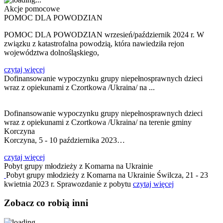
Akcje pomocowe
POMOC DLA POWODZIAN
POMOC DLA POWODZIAN wrzesień/październik 2024 r. W
związku z katastrofalna powodzią, która nawiedziła rejon
województwa dolnośląskiego,
czytaj więcej
Dofinansowanie wypoczynku grupy niepełnosprawnych dzieci
wraz z opiekunami z Czortkowa /Ukraina/ na ...
Dofinansowanie wypoczynku grupy niepełnosprawnych dzieci
wraz z opiekunami z Czortkowa /Ukraina/ na terenie gminy
Korczyna
Korczyna, 5 - 10 października 2023…
czytaj więcej
Pobyt grupy młodzieży z Komarna na Ukrainie
Pobyt grupy młodzieży z Komarna na Ukrainie Świlcza, 21 - 23
kwietnia 2023 r. Sprawozdanie z pobytu
czytaj więcej
Zobacz
co
robią
inni