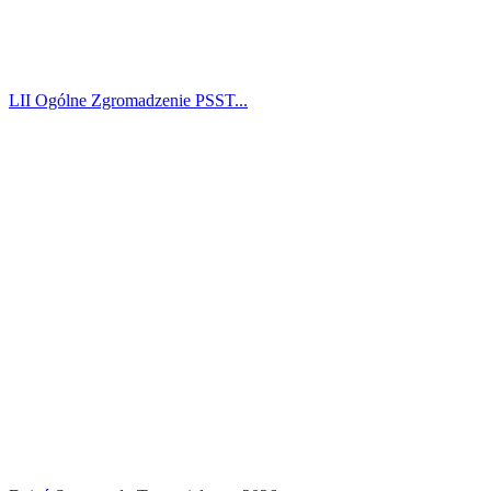
LII Ogólne Zgromadzenie PSST...