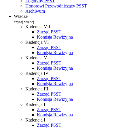
Logotypy PSST
Honorowi Przewodniczący PSST
Archiwum
Władze
czytaj więcej
Kadencja VII
Zarząd PSST
Komisja Rewizyjna
Kadencja VI
Zarząd PSST
Komisja Rewizyjna
Kadencja V
Zarząd PSST
Komisja Rewizyjna
Kadencja IV
Zarząd PSST
Komisja Rewizyjna
Kadencja III
Zarząd PSST
Komisja Rewizyjna
Kadencja II
Zarząd PSST
Komisja Rewizyjna
Kadencja I
Zarząd PSST