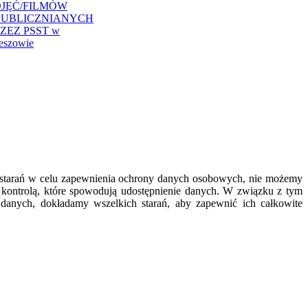
JĘĆ/FILMÓW
PUBLICZNIANYCH
ZEZ PSST w
eszowie
ch starań w celu zapewnienia ochrony danych osobowych, nie możemy
 kontrolą, które spowodują udostępnienie danych. W związku z tym
danych, dokładamy wszelkich starań, aby zapewnić ich całkowite