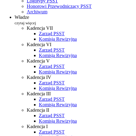
Logotypy PSST
Honorowi Przewodniczący PSST
Archiwum
Władze
czytaj więcej
Kadencja VII
Zarząd PSST
Komisja Rewizyjna
Kadencja VI
Zarząd PSST
Komisja Rewizyjna
Kadencja V
Zarząd PSST
Komisja Rewizyjna
Kadencja IV
Zarząd PSST
Komisja Rewizyjna
Kadencja III
Zarząd PSST
Komisja Rewizyjna
Kadencja II
Zarząd PSST
Komisja Rewizyjna
Kadencja I
Zarząd PSST