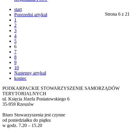
start
Strona 6 z 21
Poprzedni artykuł
1
2
3
4
5
6
7
8
9
10
Następny artykuł
koniec
PODKARPACKIE STOWARZYSZENIE SAMORZĄDÓW
TERYTORIALNYCH
ul. Księcia Józefa Poniatowskiego 6
35-959 Rzeszów
Biuro Stowarzyszenia jest czynne
od poniedziałku do piątku
w godz. 7.20 – 15.20