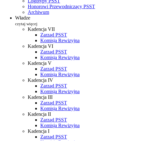
Logotypy PSST
Honorowi Przewodniczący PSST
Archiwum
Władze
czytaj więcej
Kadencja VII
Zarząd PSST
Komisja Rewizyjna
Kadencja VI
Zarząd PSST
Komisja Rewizyjna
Kadencja V
Zarząd PSST
Komisja Rewizyjna
Kadencja IV
Zarząd PSST
Komisja Rewizyjna
Kadencja III
Zarząd PSST
Komisja Rewizyjna
Kadencja II
Zarząd PSST
Komisja Rewizyjna
Kadencja I
Zarząd PSST