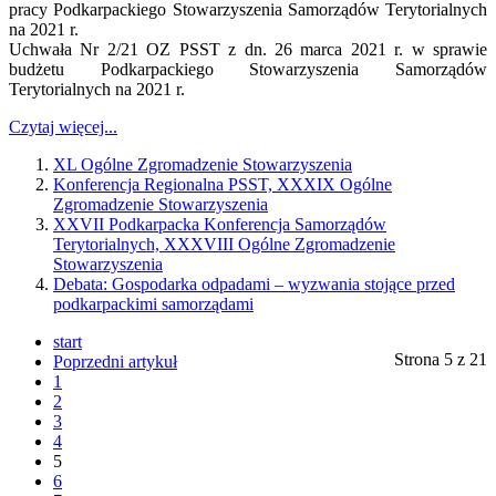
pracy Podkarpackiego Stowarzyszenia Samorządów Terytorialnych
na 2021 r.
Uchwała Nr 2/21 OZ PSST z dn. 26 marca 2021 r. w sprawie
budżetu Podkarpackiego Stowarzyszenia Samorządów
Terytorialnych na 2021 r.
Czytaj więcej...
XL Ogólne Zgromadzenie Stowarzyszenia
Konferencja Regionalna PSST, XXXIX Ogólne
Zgromadzenie Stowarzyszenia
XXVII Podkarpacka Konferencja Samorządów
Terytorialnych, XXXVIII Ogólne Zgromadzenie
Stowarzyszenia
Debata: Gospodarka odpadami – wyzwania stojące przed
podkarpackimi samorządami
start
Strona 5 z 21
Poprzedni artykuł
1
2
3
4
5
6