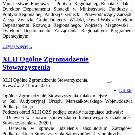
Ministerstwie Funduszy i Polityki Regionalnej, Renata Calak -
Dyrektor Departamentu Strategii w Ministerstwie Funduszy i
Polityki Regionalnej, Andrzej Czernecki - Przewodniczący Zarządu
Zarząd Związku Gmin Dorzecza Wisłoki, Paweł Wais - Dyrektor
Departamentu Rozwoju Regionalnego, Wojciech Magnowski -
Dyrektor Departamentu Zarządzania Regionalnym Programem
Operacyjnym.
Czytaj więcej...
XLII Ogólne Zgromadzenie
Stowarzyszenia
XLII Ogólne Zgromadzenie Stowarzyszenia,
Rzeszów, 22 lipca 2021 r.
Drukuj
Ogólne Zgromadzenie Stowarzyszenia miało miejsce
w Sali Audytoryjnej Urzędu Marszałkowskiego Województwa
Podkarpackiego.
Podczas obrad XLII OZS podjęte zostały następujące uchwały:
- Uchwała w sprawie sprawozdania finansowego z działalności
Stowarzyszenia za 2020 r.
- Uchwała w sprawie udzielenia absolutorium Zarządowi
Podkarpackiego Stowarzyszenia Samorządów Terytorialnych.