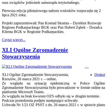
oraz związków jednostek samorządu terytorialnego.
Pierwsza edycja pilotażowego naboru wniosków rozpoczęła się 2
lipca 2021 roku.
Projekt zaprezentowali: Pan Konrad Skomra – Dyrektor Rozwoju
Regionu Podkarpackiego BGK oraz Pan Hubert Ząbek – Doradca
Klienta BGK w Regionie Podkarpackim.
Czytaj więcej...
XLI Ogólne Zgromadzenie
Stowarzyszenia
XLI Ogólne Zgromadzenie Stowarzyszenia,
Drukuj
Rzeszów, 26 marca 2021 r. – online.
Ze względu na sytuację epidemiczną w Polsce Ogólne
Zgromadzenie Stowarzyszenia było prowadzone w formie online na
platformie Microsoft Teams.
Ze względu na brak kworum OZS odbyło się w drugim terminie.
Podczas posiedzenia podjęto następujące uchwały:
Uchwała Nr 1/21 OZ PSST z dn. 26 marca 2021 r. w sprawie planu