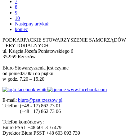
7
8
9
10
Następny artykuł
koniec
PODKARPACKIE STOWARZYSZENIE SAMORZĄDÓW
TERYTORIALNYCH
ul. Księcia Józefa Poniatowskiego 6
35-959 Rzeszów
Biuro Stowarzyszenia jest czynne
od poniedziałku do piątku
w godz. 7.20 – 15.20
E-mail:
biuro@psst.rzeszow.pl
Telefon:
(+48 - 17) 862 73 01
(+48 - 17) 862 73 06
Telefon komórkowy:
Biuro PSST +48 601 316 479
Dyrektor Biura PSST +48 603 093 739