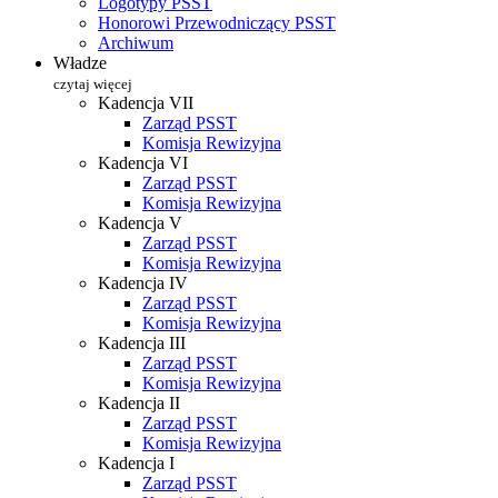
Logotypy PSST
Honorowi Przewodniczący PSST
Archiwum
Władze
czytaj więcej
Kadencja VII
Zarząd PSST
Komisja Rewizyjna
Kadencja VI
Zarząd PSST
Komisja Rewizyjna
Kadencja V
Zarząd PSST
Komisja Rewizyjna
Kadencja IV
Zarząd PSST
Komisja Rewizyjna
Kadencja III
Zarząd PSST
Komisja Rewizyjna
Kadencja II
Zarząd PSST
Komisja Rewizyjna
Kadencja I
Zarząd PSST