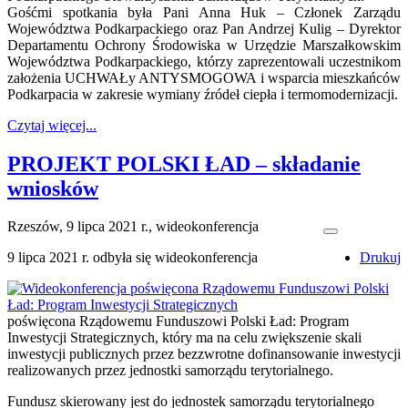
Gośćmi spotkania była Pani Anna Huk – Członek Zarządu
Województwa Podkarpackiego oraz Pan Andrzej Kulig – Dyrektor
Departamentu Ochrony Środowiska w Urzędzie Marszałkowskim
Województwa Podkarpackiego, którzy zaprezentowali uczestnikom
założenia UCHWAŁy ANTYSMOGOWA i wsparcia mieszkańców
Podkarpacia w zakresie wymiany źródeł ciepła i termomodernizacji.
Czytaj więcej...
PROJEKT POLSKI ŁAD – składanie
wniosków
Rzeszów, 9 lipca 2021 r., wideokonferencja
9 lipca 2021 r. odbyła się wideokonferencja
Drukuj
poświęcona Rządowemu Funduszowi Polski Ład: Program
Inwestycji Strategicznych, który ma na celu zwiększenie skali
inwestycji publicznych przez bezzwrotne dofinansowanie inwestycji
realizowanych przez jednostki samorządu terytorialnego.
Fundusz skierowany jest do jednostek samorządu terytorialnego