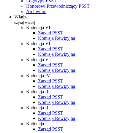
Logotypy PSST
Honorowi Przewodniczący PSST
Archiwum
Władze
czytaj więcej
Kadencja VII
Zarząd PSST
Komisja Rewizyjna
Kadencja VI
Zarząd PSST
Komisja Rewizyjna
Kadencja V
Zarząd PSST
Komisja Rewizyjna
Kadencja IV
Zarząd PSST
Komisja Rewizyjna
Kadencja III
Zarząd PSST
Komisja Rewizyjna
Kadencja II
Zarząd PSST
Komisja Rewizyjna
Kadencja I
Zarząd PSST