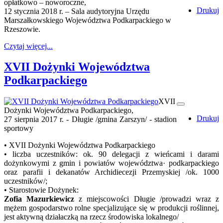
opłatkowo – noworoczne,
Drukuj
12 stycznia 2018 r. – Sala audytoryjna Urzędu
Marszałkowskiego Województwa Podkarpackiego w
Rzeszowie.
Czytaj więcej...
XVII Dożynki Województwa
Podkarpackiego
XVII
Dożynki Województwa Podkarpackiego,
Drukuj
27 sierpnia 2017 r. - Długie /gmina Zarszyn/ - stadion
sportowy
• XVII Dożynki Województwa Podkarpackiego
• liczba uczestników: ok. 90 delegacji z wieńcami i darami
dożynkowymi z gmin i powiatów województwa· podkarpackiego
oraz parafii i dekanatów Archidiecezji Przemyskiej /ok. 1000
uczestników/;
• Starostowie Dożynek:
Zofia Mazurkiewicz
z miejscowości Długie /prowadzi wraz z
mężem gospodarstwo rolne specjalizujące się w produkcji roślinnej,
jest aktywną działaczką na rzecz środowiska lokalnego/