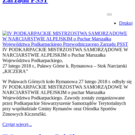
Zarządu PSST
Drukuj
IV PODKARPACKIE MISTRZOSTWA SAMORZĄDOWE W
NARCIARSTWIE ALPEJSKIM o Puchar Marszałka
Województwa Podkarpackiego,
27 lutego 2018 r., Puławy Górne k. Rymanowa – Stok Narciarski
„KICZERA”
W Puławach Górnych koło Rymanowa 27 lutego 2018 r. odbyły się
IV PODKARPACKIE MISTRZOSTWA SAMORZĄDOWE W
NARCIARSTWIE ALPEJSKIM o puchar Marszałka
Województwa Podkarpackiego. Zawody zostały zorganizowane
przez Podkarpackie Stowarzyszenie Samorządów Terytorialnych
przy współudziale Gminy Rymanów oraz Ośrodka Sportów
Zimowych KiczeraSki.
Czytaj więcej...