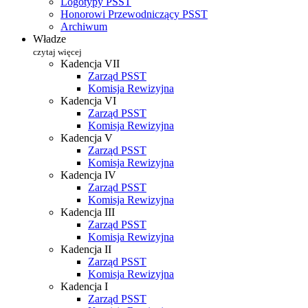
Logotypy PSST
Honorowi Przewodniczący PSST
Archiwum
Władze
czytaj więcej
Kadencja VII
Zarząd PSST
Komisja Rewizyjna
Kadencja VI
Zarząd PSST
Komisja Rewizyjna
Kadencja V
Zarząd PSST
Komisja Rewizyjna
Kadencja IV
Zarząd PSST
Komisja Rewizyjna
Kadencja III
Zarząd PSST
Komisja Rewizyjna
Kadencja II
Zarząd PSST
Komisja Rewizyjna
Kadencja I
Zarząd PSST