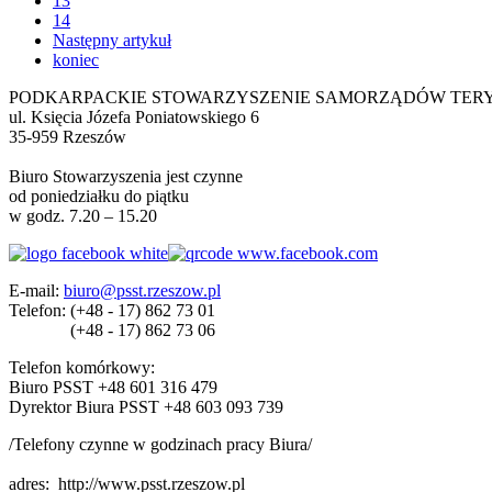
13
14
Następny artykuł
koniec
PODKARPACKIE STOWARZYSZENIE SAMORZĄDÓW TER
ul. Księcia Józefa Poniatowskiego 6
35-959 Rzeszów
Biuro Stowarzyszenia jest czynne
od poniedziałku do piątku
w godz. 7.20 – 15.20
E-mail:
biuro@psst.rzeszow.pl
Telefon:
(+48 - 17) 862 73 01
(+48 - 17) 862 73 06
Telefon komórkowy:
Biuro PSST +48 601 316 479
Dyrektor Biura PSST +48 603 093 739
/Telefony czynne w godzinach pracy Biura/
adres:
http://www.psst.rzeszow.pl