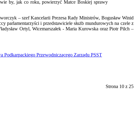
wie by, jak co roku, powierzyć Matce Boskiej sprawy
Dworczyk – szef Kancelarii Prezesa Rady Ministrów, Bogusław Winid
y parlamentarzyści i przedstawiciele służb mundurowych na czele z
dysław Ortyl, Wicemarszałek - Maria Kurowska oraz Piotr Pilch –
arpackiego Przewodniczącego Zarządu PSST
Strona 10 z 25