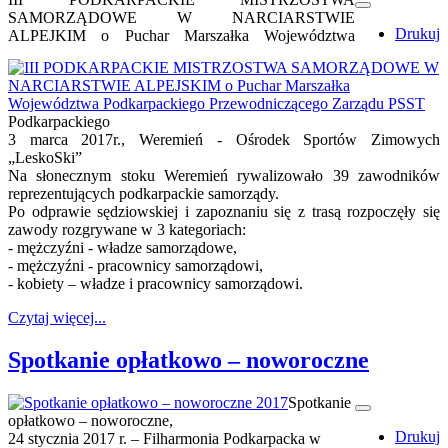
SAMORZĄDOWE W NARCIARSTWIE
Drukuj
ALPEJKIM o Puchar Marszałka Województwa
Podkarpackiego
3 marca 2017r., Weremień - Ośrodek Sportów Zimowych
„LeskoSki”
Na słonecznym stoku Weremień rywalizowało 39 zawodników
reprezentujących podkarpackie samorządy.
Po odprawie sędziowskiej i zapoznaniu się z trasą rozpoczęły się
zawody rozgrywane w 3 kategoriach:
- mężczyźni - władze samorządowe,
- mężczyźni - pracownicy samorządowi,
- kobiety – władze i pracownicy samorządowi.
Czytaj więcej...
Spotkanie opłatkowo – noworoczne
Spotkanie
opłatkowo – noworoczne,
Drukuj
24 stycznia 2017 r. – Filharmonia Podkarpacka w