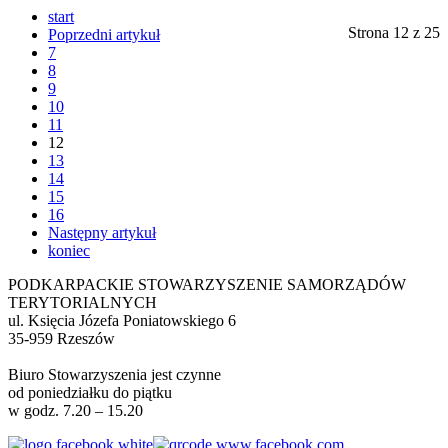
start
Strona 12 z 25
Poprzedni artykuł
7
8
9
10
11
12
13
14
15
16
Następny artykuł
koniec
PODKARPACKIE STOWARZYSZENIE SAMORZĄDÓW
TERYTORIALNYCH
ul. Księcia Józefa Poniatowskiego 6
35-959 Rzeszów
Biuro Stowarzyszenia jest czynne
od poniedziałku do piątku
w godz. 7.20 – 15.20