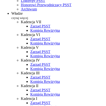
Logotypy PSST
Honorowi Przewodniczący PSST
Archiwum
Władze
czytaj więcej
Kadencja VII
Zarząd PSST
Komisja Rewizyjna
Kadencja VI
Zarząd PSST
Komisja Rewizyjna
Kadencja V
Zarząd PSST
Komisja Rewizyjna
Kadencja IV
Zarząd PSST
Komisja Rewizyjna
Kadencja III
Zarząd PSST
Komisja Rewizyjna
Kadencja II
Zarząd PSST
Komisja Rewizyjna
Kadencja I
Zarząd PSST