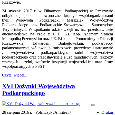
Rzeszowie,
24 stycznia 2017 r. w Filharmonii Podkarpackiej w Rzeszowie
odbyło się spotkanie noworoczne, którego współorganizatorami
byli: Wojewoda Podkarpacki, Marszałek Województwa
Podkarpackiego oraz Podkarpackie Stowarzyszenie Samorządów
Terytorialnych. W spotkaniu udział wzięli m. in.: przedstawiciele
duchowieństwa na czele z J. E. Ks. Abp. Adamem Szalem
Metropolitą Przemyskim oraz J.E. Biskupem Pomocniczym Diecezji
Rzeszowskiej Edwardem Białogłowskim, podkarpaccy
parlamentarzyści, wójtowie, burmistrzowie, prezydenci i starostowie
z województwa podkarpackiego, radni województwa
podkarpackiego oraz przedstawiciele służb mundurowych, rektorzy
wyższych uczelni, szefowie instytucji wojewódzkich oraz firmy
współpracujących z PSST.
Czytaj więcej...
XVI Dożynki Województwa
Podkarpackiego
28 sierpnia 2016 r. - Polańczyk /Amfiteatr/
Drukuj