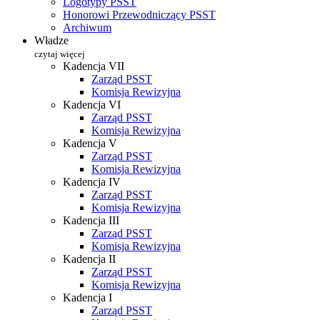
Logotypy PSST
Honorowi Przewodniczący PSST
Archiwum
Władze
czytaj więcej
Kadencja VII
Zarząd PSST
Komisja Rewizyjna
Kadencja VI
Zarząd PSST
Komisja Rewizyjna
Kadencja V
Zarząd PSST
Komisja Rewizyjna
Kadencja IV
Zarząd PSST
Komisja Rewizyjna
Kadencja III
Zarząd PSST
Komisja Rewizyjna
Kadencja II
Zarząd PSST
Komisja Rewizyjna
Kadencja I
Zarząd PSST