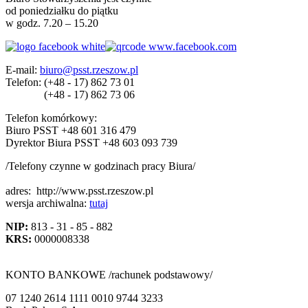
od poniedziałku do piątku
w godz. 7.20 – 15.20
E-mail:
biuro@psst.rzeszow.pl
Telefon:
(+48 - 17) 862 73 01
(+48 - 17) 862 73 06
Telefon komórkowy:
Biuro PSST +48 601 316 479
Dyrektor Biura PSST +48 603 093 739
/Telefony czynne w godzinach pracy Biura/
adres:
http://www.psst.rzeszow.pl
wersja archiwalna:
tutaj
NIP:
813 - 31 - 85 - 882
KRS:
0000008338
KONTO BANKOWE /rachunek podstawowy/
07 1240 2614 1111 0010 9744 3233