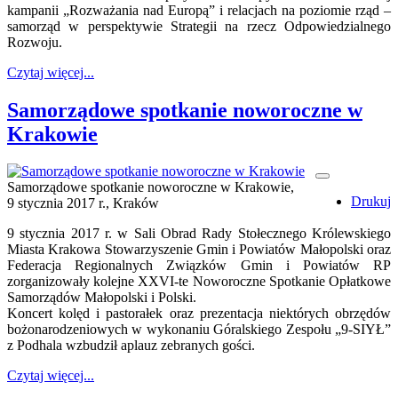
kampanii „Rozważania nad Europą” i relacjach na poziomie rząd –
samorząd w perspektywie Strategii na rzecz Odpowiedzialnego
Rozwoju.
Czytaj więcej...
Samorządowe spotkanie noworoczne w
Krakowie
Samorządowe spotkanie noworoczne w Krakowie,
Drukuj
9 stycznia 2017 r., Kraków
9 stycznia 2017 r. w Sali Obrad Rady Stołecznego Królewskiego
Miasta Krakowa Stowarzyszenie Gmin i Powiatów Małopolski oraz
Federacja Regionalnych Związków Gmin i Powiatów RP
zorganizowały kolejne XXVI-te Noworoczne Spotkanie Opłatkowe
Samorządów Małopolski i Polski.
Koncert kolęd i pastorałek oraz prezentacja niektórych obrzędów
bożonarodzeniowych w wykonaniu Góralskiego Zespołu „9-SIYŁ”
z Podhala wzbudził aplauz zebranych gości.
Czytaj więcej...