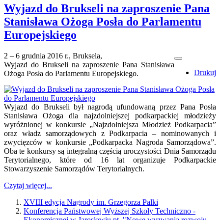
Wyjazd do Brukseli na zaproszenie Pana
Stanisława Ożoga Posła do Parlamentu
Europejskiego
2 – 6 grudnia 2016 r., Bruksela,
Wyjazd do Brukseli na zaproszenie Pana Stanisława
Drukuj
Ożoga Posła do Parlamentu Europejskiego.
Wyjazd do Brukseli był nagrodą ufundowaną przez Pana Posła
Stanisława Ożoga dla najzdolniejszej podkarpackiej młodzieży
wyróżnionej w konkursie „Najzdolniejsza Młodzież Podkarpacia”
oraz władz samorządowych z Podkarpacia – nominowanych i
zwycięzców w konkursie „Podkarpacka Nagroda Samorządowa”.
Oba te konkursy są integralną częścią uroczystości Dnia Samorządu
Terytorialnego, które od 16 lat organizuje Podkarpackie
Stowarzyszenie Samorządów Terytorialnych.
Czytaj więcej...
XVIII edycja Nagrody im. Grzegorza Palki
Konferencja Państwowej Wyższej Szkoły Techniczno -
Ekonomicznej w Jarosławiu pt. "Nowe wyzwania rozwoju