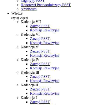
Logotypy PSST
Honorowi Przewodniczący PSST
Archiwum
Władze
czytaj więcej
Kadencja VII
Zarząd PSST
Komisja Rewizyjna
Kadencja VI
Zarząd PSST
Komisja Rewizyjna
Kadencja V
Zarząd PSST
Komisja Rewizyjna
Kadencja IV
Zarząd PSST
Komisja Rewizyjna
Kadencja III
Zarząd PSST
Komisja Rewizyjna
Kadencja II
Zarząd PSST
Komisja Rewizyjna
Kadencja I
Zarząd PSST