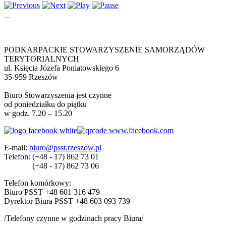
PODKARPACKIE STOWARZYSZENIE SAMORZĄDÓW
TERYTORIALNYCH
ul. Księcia Józefa Poniatowskiego 6
35-959 Rzeszów
Biuro Stowarzyszenia jest czynne
od poniedziałku do piątku
w godz. 7.20 – 15.20
E-mail:
biuro@psst.rzeszow.pl
Telefon:
(+48 - 17) 862 73 01
(+48 - 17) 862 73 06
Telefon komórkowy:
Biuro PSST +48 601 316 479
Dyrektor Biura PSST +48 603 093 739
/Telefony czynne w godzinach pracy Biura/