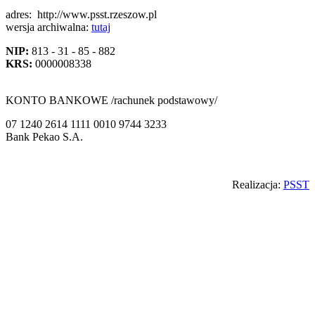
adres:
http://www.psst.rzeszow.pl
wersja archiwalna:
tutaj
NIP:
813 - 31 - 85 - 882
KRS:
0000008338
KONTO BANKOWE /rachunek podstawowy/
07 1240 2614 1111 0010 9744 3233
Bank Pekao S.A.
Back
Realizacja:
PSST
to
top