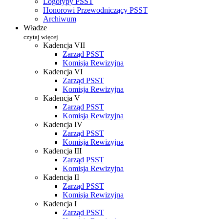
Logotypy PSST
Honorowi Przewodniczący PSST
Archiwum
Władze
czytaj więcej
Kadencja VII
Zarząd PSST
Komisja Rewizyjna
Kadencja VI
Zarząd PSST
Komisja Rewizyjna
Kadencja V
Zarząd PSST
Komisja Rewizyjna
Kadencja IV
Zarząd PSST
Komisja Rewizyjna
Kadencja III
Zarząd PSST
Komisja Rewizyjna
Kadencja II
Zarząd PSST
Komisja Rewizyjna
Kadencja I
Zarząd PSST