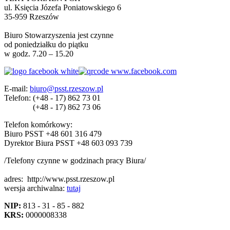
ul. Księcia Józefa Poniatowskiego 6
35-959 Rzeszów
Biuro Stowarzyszenia jest czynne
od poniedziałku do piątku
w godz. 7.20 – 15.20
E-mail:
biuro@psst.rzeszow.pl
Telefon:
(+48 - 17) 862 73 01
(+48 - 17) 862 73 06
Telefon komórkowy:
Biuro PSST +48 601 316 479
Dyrektor Biura PSST +48 603 093 739
/Telefony czynne w godzinach pracy Biura/
adres:
http://www.psst.rzeszow.pl
wersja archiwalna:
tutaj
NIP:
813 - 31 - 85 - 882
KRS:
0000008338