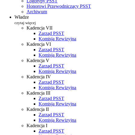
Logotypy PSST
Honorowi Przewodniczący PSST
Archiwum
Władze
czytaj więcej
Kadencja VII
Zarząd PSST
Komisja Rewizyjna
Kadencja VI
Zarząd PSST
Komisja Rewizyjna
Kadencja V
Zarząd PSST
Komisja Rewizyjna
Kadencja IV
Zarząd PSST
Komisja Rewizyjna
Kadencja III
Zarząd PSST
Komisja Rewizyjna
Kadencja II
Zarząd PSST
Komisja Rewizyjna
Kadencja I
Zarząd PSST