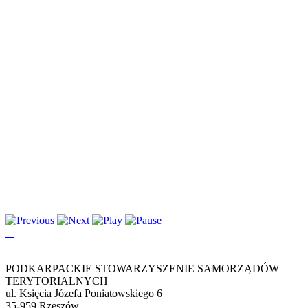
PODKARPACKIE STOWARZYSZENIE SAMORZĄDÓW
TERYTORIALNYCH
ul. Księcia Józefa Poniatowskiego 6
35-959 Rzeszów