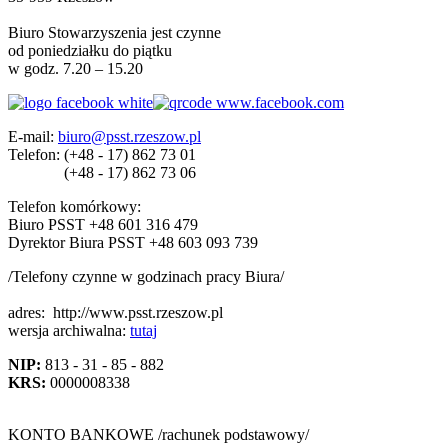
Biuro Stowarzyszenia jest czynne
od poniedziałku do piątku
w godz. 7.20 – 15.20
E-mail:
biuro@psst.rzeszow.pl
Telefon:
(+48 - 17) 862 73 01
(+48 - 17) 862 73 06
Telefon komórkowy:
Biuro PSST +48 601 316 479
Dyrektor Biura PSST +48 603 093 739
/Telefony czynne w godzinach pracy Biura/
adres:
http://www.psst.rzeszow.pl
wersja archiwalna:
tutaj
NIP:
813 - 31 - 85 - 882
KRS:
0000008338
KONTO BANKOWE /rachunek podstawowy/