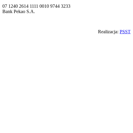
07 1240 2614 1111 0010 9744 3233
Bank Pekao S.A.
Back
Realizacja:
PSST
to
top