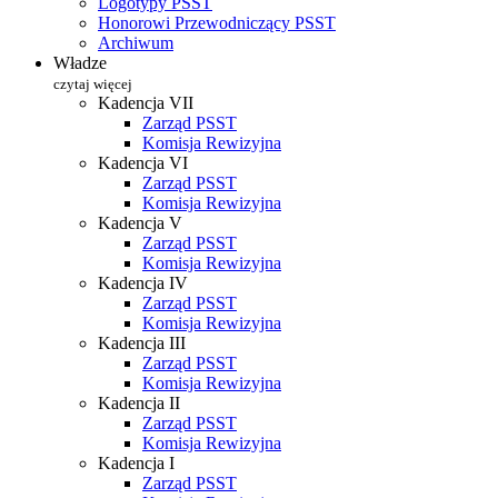
Logotypy PSST
Honorowi Przewodniczący PSST
Archiwum
Władze
czytaj więcej
Kadencja VII
Zarząd PSST
Komisja Rewizyjna
Kadencja VI
Zarząd PSST
Komisja Rewizyjna
Kadencja V
Zarząd PSST
Komisja Rewizyjna
Kadencja IV
Zarząd PSST
Komisja Rewizyjna
Kadencja III
Zarząd PSST
Komisja Rewizyjna
Kadencja II
Zarząd PSST
Komisja Rewizyjna
Kadencja I
Zarząd PSST