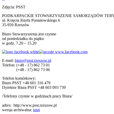
Zdjęcia: PSST
PODKARPACKIE STOWARZYSZENIE SAMORZĄDÓW TER
ul. Księcia Józefa Poniatowskiego 6
35-959 Rzeszów
Biuro Stowarzyszenia jest czynne
od poniedziałku do piątku
w godz. 7.20 – 15.20
E-mail:
biuro@psst.rzeszow.pl
Telefon:
(+48 - 17) 862 73 01
(+48 - 17) 862 73 06
Telefon komórkowy:
Biuro PSST +48 601 316 479
Dyrektor Biura PSST +48 603 093 739
/Telefony czynne w godzinach pracy Biura/
adres:
http://www.psst.rzeszow.pl
wersja archiwalna:
tutaj