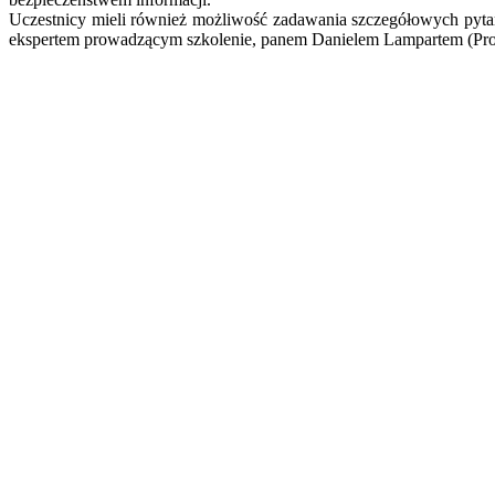
Uczestnicy mieli również możliwość zadawania szczegółowych pytań
ekspertem prowadzącym szkolenie, panem Danielem Lampartem (Prog