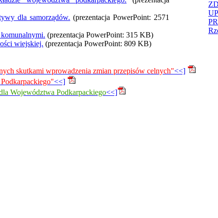
ZD
U
ktywy dla samorządów.
(prezentacja PowerPoint: 2571
PR
Rz
 komunalnymi.
(prezentacja PowerPoint: 315 KB)
ści wiejskiej.
(prezentacja PowerPoint: 809 KB)
onych skutkami wprowadzenia zmian przepisów celnych"
<<]
 Podkarpackiego"
<<]
 dla Województwa Podkarpackiego
<<]