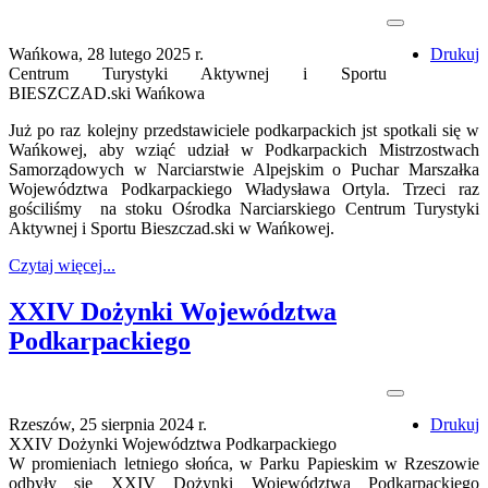
Wańkowa, 28 lutego 2025 r.
Drukuj
Centrum Turystyki Aktywnej i Sportu
BIESZCZAD.ski Wańkowa
Już po raz kolejny przedstawiciele podkarpackich jst spotkali się w
Wańkowej, aby wziąć udział w Podkarpackich Mistrzostwach
Samorządowych w Narciarstwie Alpejskim o Puchar Marszałka
Województwa Podkarpackiego Władysława Ortyla. Trzeci raz
gościliśmy na stoku Ośrodka Narciarskiego Centrum Turystyki
Aktywnej i Sportu Bieszczad.ski w Wańkowej.
Czytaj więcej...
XXIV Dożynki Województwa
Podkarpackiego
Rzeszów, 25 sierpnia 2024 r.
Drukuj
XXIV Dożynki Województwa Podkarpackiego
W promieniach letniego słońca, w Parku Papieskim w Rzeszowie
odbyły się XXIV Dożynki Województwa Podkarpackiego