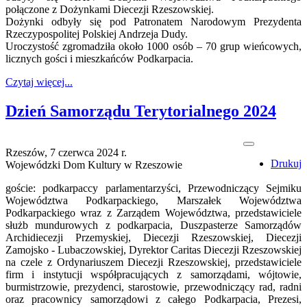
połączone z Dożynkami Diecezji Rzeszowskiej.
Dożynki odbyły się pod Patronatem Narodowym Prezydenta
Rzeczypospolitej Polskiej Andrzeja Dudy.
Uroczystość zgromadziła około 1000 osób – 70 grup wieńcowych,
licznych gości i mieszkańców Podkarpacia.
Czytaj więcej...
Dzień Samorządu Terytorialnego 2024
Rzeszów, 7 czerwca 2024 r.
Drukuj
Wojewódzki Dom Kultury w Rzeszowie
goście: podkarpaccy parlamentarzyści, Przewodniczący Sejmiku
Województwa Podkarpackiego, Marszałek Województwa
Podkarpackiego wraz z Zarządem Województwa, przedstawiciele
służb mundurowych z podkarpacia, Duszpasterze Samorządów
Archidiecezji Przemyskiej, Diecezji Rzeszowskiej, Diecezji
Zamojsko - Lubaczowskiej, Dyrektor Caritas Diecezji Rzeszowskiej
na czele z Ordynariuszem Diecezji Rzeszowskiej, przedstawiciele
firm i instytucji współpracujących z samorządami, wójtowie,
burmistrzowie, prezydenci, starostowie, przewodniczący rad, radni
oraz pracownicy samorządowi z całego Podkarpacia, Prezesi,