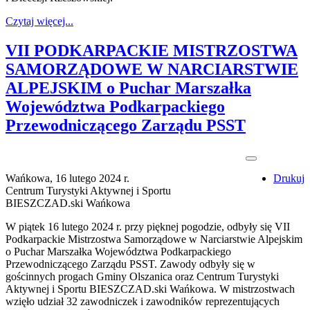
Czytaj więcej...
VII PODKARPACKIE MISTRZOSTWA
SAMORZĄDOWE W NARCIARSTWIE
ALPEJSKIM o Puchar Marszałka
Województwa Podkarpackiego
Przewodniczącego Zarządu PSST
Wańkowa, 16 lutego 2024 r.
Drukuj
Centrum Turystyki Aktywnej i Sportu
BIESZCZAD.ski Wańkowa
W piątek 16 lutego 2024 r. przy pięknej pogodzie, odbyły się VII
Podkarpackie Mistrzostwa Samorządowe w Narciarstwie Alpejskim
o Puchar Marszałka Województwa Podkarpackiego
Przewodniczącego Zarządu PSST. Zawody odbyły się w
gościnnych progach Gminy Olszanica oraz Centrum Turystyki
Aktywnej i Sportu BIESZCZAD.ski Wańkowa. W mistrzostwach
wzięło udział 32 zawodniczek i zawodników reprezentujących