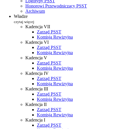
Logotypy PSST
Honorowi Przewodniczący PSST
Archiwum
Władze
czytaj więcej
Kadencja VII
Zarząd PSST
Komisja Rewizyjna
Kadencja VI
Zarząd PSST
Komisja Rewizyjna
Kadencja V
Zarząd PSST
Komisja Rewizyjna
Kadencja IV
Zarząd PSST
Komisja Rewizyjna
Kadencja III
Zarząd PSST
Komisja Rewizyjna
Kadencja II
Zarząd PSST
Komisja Rewizyjna
Kadencja I
Zarząd PSST