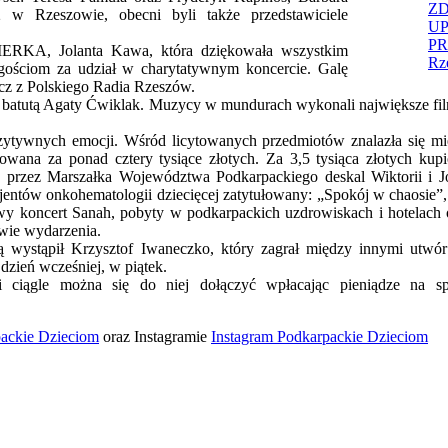
ZD
 w Rzeszowie, obecni byli także przedstawiciele
U
PR
KIERKA, Jolanta Kawa, która dziękowała wszystkim
Rz
ościom za udział w charytatywnym koncercie. Galę
cz z Polskiego Radia Rzeszów.
batutą Agaty Ćwiklak. Muzycy w mundurach wykonali największe filmow
pozytywnych emocji. Wśród licytowanych przedmiotów znalazła się m
towana za ponad cztery tysiące złotych. Za 3,5 tysiąca złotych k
 przez Marszałka Województwa Podkarpackiego deskal Wiktorii i Jó
ntów onkohematologii dziecięcej zatytułowany: „Spokój w chaosie”, któ
owy koncert Sanah, pobyty w podkarpackich uzdrowiskach i hotelach 
rwie wydarzenia.
ścią wystąpił Krzysztof Iwaneczko, który zagrał między innymi utw
dzień wcześniej, w piątek.
 ciągle można się do niej dołączyć wpłacając pieniądze na spec
packie Dzieciom
oraz Instagramie
Instagram Podkarpackie Dzieciom