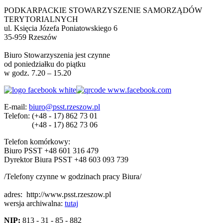
PODKARPACKIE STOWARZYSZENIE SAMORZĄDÓW
TERYTORIALNYCH
ul. Księcia Józefa Poniatowskiego 6
35-959 Rzeszów
Biuro Stowarzyszenia jest czynne
od poniedziałku do piątku
w godz. 7.20 – 15.20
E-mail:
biuro@psst.rzeszow.pl
Telefon:
(+48 - 17) 862 73 01
(+48 - 17) 862 73 06
Telefon komórkowy:
Biuro PSST +48 601 316 479
Dyrektor Biura PSST +48 603 093 739
/Telefony czynne w godzinach pracy Biura/
adres:
http://www.psst.rzeszow.pl
wersja archiwalna:
tutaj
NIP:
813 - 31 - 85 - 882