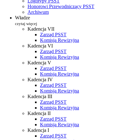
Logotypy PSST
Honorowi Przewodniczący PSST
Archiwum
Władze
czytaj więcej
Kadencja VII
Zarząd PSST
Komisja Rewizyjna
Kadencja VI
Zarząd PSST
Komisja Rewizyjna
Kadencja V
Zarząd PSST
Komisja Rewizyjna
Kadencja IV
Zarząd PSST
Komisja Rewizyjna
Kadencja III
Zarząd PSST
Komisja Rewizyjna
Kadencja II
Zarząd PSST
Komisja Rewizyjna
Kadencja I
Zarząd PSST