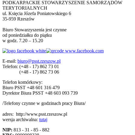
PODKARPACKIE STOWARZYSZENIE SAMORZĄDÓW
TERYTORIALNYCH
ul. Księcia Józefa Poniatowskiego 6
35-959 Rzeszów
Biuro Stowarzyszenia jest czynne
od poniedziałku do piątku
w godz. 7.20 – 15.20
E-mail:
biuro@psst.rzeszow.pl
Telefon:
(+48 - 17) 862 73 01
(+48 - 17) 862 73 06
Telefon komórkowy:
Biuro PSST +48 601 316 479
Dyrektor Biura PSST +48 603 093 739
/Telefony czynne w godzinach pracy Biura/
adres:
http://www.psst.rzeszow.pl
wersja archiwalna:
tutaj
NIP:
813 - 31 - 85 - 882