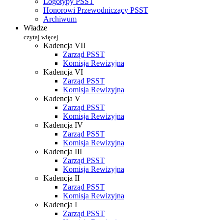
Logotypy PSST
Honorowi Przewodniczący PSST
Archiwum
Władze
czytaj więcej
Kadencja VII
Zarząd PSST
Komisja Rewizyjna
Kadencja VI
Zarząd PSST
Komisja Rewizyjna
Kadencja V
Zarząd PSST
Komisja Rewizyjna
Kadencja IV
Zarząd PSST
Komisja Rewizyjna
Kadencja III
Zarząd PSST
Komisja Rewizyjna
Kadencja II
Zarząd PSST
Komisja Rewizyjna
Kadencja I
Zarząd PSST