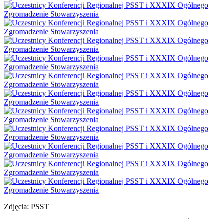
Zdjęcia: PSST