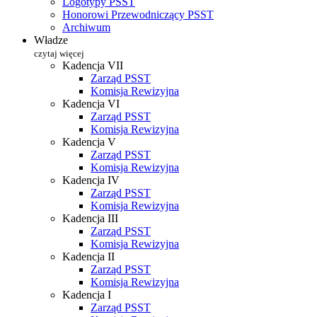
Logotypy PSST
Honorowi Przewodniczący PSST
Archiwum
Władze
czytaj więcej
Kadencja VII
Zarząd PSST
Komisja Rewizyjna
Kadencja VI
Zarząd PSST
Komisja Rewizyjna
Kadencja V
Zarząd PSST
Komisja Rewizyjna
Kadencja IV
Zarząd PSST
Komisja Rewizyjna
Kadencja III
Zarząd PSST
Komisja Rewizyjna
Kadencja II
Zarząd PSST
Komisja Rewizyjna
Kadencja I
Zarząd PSST