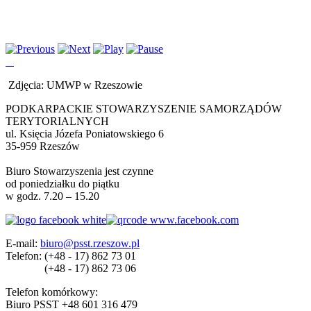
Zdjęcia: UMWP w Rzeszowie
PODKARPACKIE STOWARZYSZENIE SAMORZĄDÓW
TERYTORIALNYCH
ul. Księcia Józefa Poniatowskiego 6
35-959 Rzeszów
Biuro Stowarzyszenia jest czynne
od poniedziałku do piątku
w godz. 7.20 – 15.20
E-mail:
biuro@psst.rzeszow.pl
Telefon:
(+48 - 17) 862 73 01
(+48 - 17) 862 73 06
Telefon komórkowy:
Biuro PSST +48 601 316 479