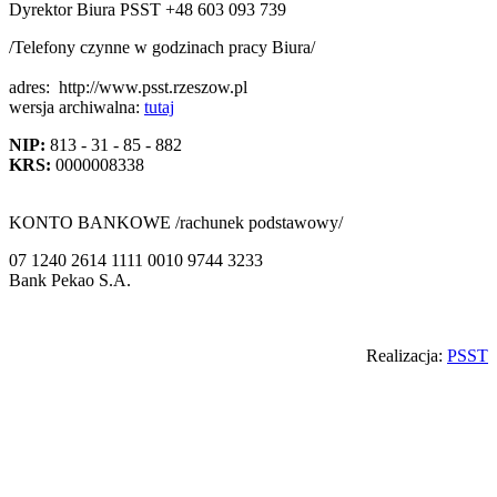
Dyrektor Biura PSST +48 603 093 739
/Telefony czynne w godzinach pracy Biura/
adres:
http://www.psst.rzeszow.pl
wersja archiwalna:
tutaj
NIP:
813 - 31 - 85 - 882
KRS:
0000008338
KONTO BANKOWE /rachunek podstawowy/
07 1240 2614 1111 0010 9744 3233
Bank Pekao S.A.
Back
Realizacja:
PSST
to
top