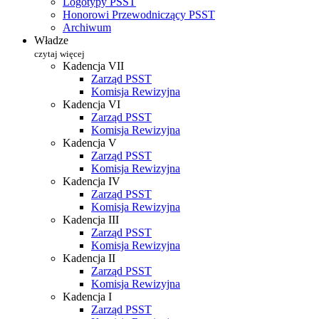
Logotypy PSST
Honorowi Przewodniczący PSST
Archiwum
Władze
czytaj więcej
Kadencja VII
Zarząd PSST
Komisja Rewizyjna
Kadencja VI
Zarząd PSST
Komisja Rewizyjna
Kadencja V
Zarząd PSST
Komisja Rewizyjna
Kadencja IV
Zarząd PSST
Komisja Rewizyjna
Kadencja III
Zarząd PSST
Komisja Rewizyjna
Kadencja II
Zarząd PSST
Komisja Rewizyjna
Kadencja I
Zarząd PSST