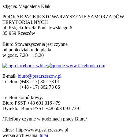
zdjęcia: Magdalena Kłak
PODKARPACKIE STOWARZYSZENIE SAMORZĄDÓW
TERYTORIALNYCH
ul. Księcia Józefa Poniatowskiego 6
35-959 Rzeszów
Biuro Stowarzyszenia jest czynne
od poniedziałku do piątku
w godz. 7.20 – 15.20
E-mail:
biuro@psst.rzeszow.pl
Telefon:
(+48 - 17) 862 73 01
(+48 - 17) 862 73 06
Telefon komórkowy:
Biuro PSST +48 601 316 479
Dyrektor Biura PSST +48 603 093 739
/Telefony czynne w godzinach pracy Biura/
adres:
http://www.psst.rzeszow.pl
wersja archiwalna:
tutaj