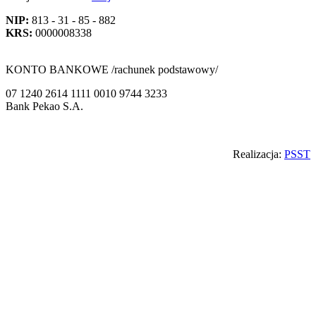
NIP:
813 - 31 - 85 - 882
KRS:
0000008338
KONTO BANKOWE /rachunek podstawowy/
07 1240 2614 1111 0010 9744 3233
Bank Pekao S.A.
Back
Realizacja:
PSST
to
top