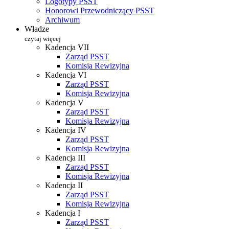
Logotypy PSST
Honorowi Przewodniczący PSST
Archiwum
Władze
czytaj więcej
Kadencja VII
Zarząd PSST
Komisja Rewizyjna
Kadencja VI
Zarząd PSST
Komisja Rewizyjna
Kadencja V
Zarząd PSST
Komisja Rewizyjna
Kadencja IV
Zarząd PSST
Komisja Rewizyjna
Kadencja III
Zarząd PSST
Komisja Rewizyjna
Kadencja II
Zarząd PSST
Komisja Rewizyjna
Kadencja I
Zarząd PSST