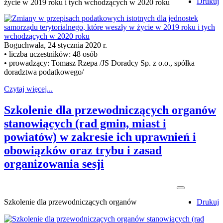
Drukuj
życie w 2019 roku i tych wchodzących w 2020 roku
Boguchwała, 24 stycznia 2020 r.
• liczba uczestników: 48 osób
• prowadzący: Tomasz Rzepa /JS Doradcy Sp. z o.o., spółka
doradztwa podatkowego/
Czytaj więcej...
Szkolenie dla przewodniczących organów
stanowiących (rad gmin, miast i
powiatów) w zakresie ich uprawnień i
obowiązków oraz trybu i zasad
organizowania sesji
Szkolenie dla przewodniczących organów
Drukuj