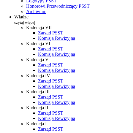
Logotypy PSST
Honorowi Przewodniczący PSST
Archiwum
Władze
czytaj więcej
Kadencja VII
Zarząd PSST
Komisja Rewizyjna
Kadencja VI
Zarząd PSST
Komisja Rewizyjna
Kadencja V
Zarząd PSST
Komisja Rewizyjna
Kadencja IV
Zarząd PSST
Komisja Rewizyjna
Kadencja III
Zarząd PSST
Komisja Rewizyjna
Kadencja II
Zarząd PSST
Komisja Rewizyjna
Kadencja I
Zarząd PSST