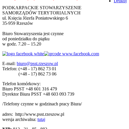
Drukuj
PODKARPACKIE STOWARZYSZENIE
SAMORZĄDÓW TERYTORIALNYCH
ul. Księcia Józefa Poniatowskiego 6
35-959 Rzeszów
Biuro Stowarzyszenia jest czynne
od poniedziałku do piątku
w godz. 7.20 – 15.20
E-mail:
biuro@psst.rzeszow.pl
Telefon:
(+48 - 17) 862 73 01
(+48 - 17) 862 73 06
Telefon komórkowy:
Biuro PSST +48 601 316 479
Dyrektor Biura PSST +48 603 093 739
/Telefony czynne w godzinach pracy Biura/
adres:
http://www.psst.rzeszow.pl
wersja archiwalna:
tutaj