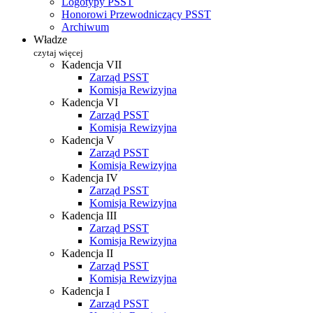
Logotypy PSST
Honorowi Przewodniczący PSST
Archiwum
Władze
czytaj więcej
Kadencja VII
Zarząd PSST
Komisja Rewizyjna
Kadencja VI
Zarząd PSST
Komisja Rewizyjna
Kadencja V
Zarząd PSST
Komisja Rewizyjna
Kadencja IV
Zarząd PSST
Komisja Rewizyjna
Kadencja III
Zarząd PSST
Komisja Rewizyjna
Kadencja II
Zarząd PSST
Komisja Rewizyjna
Kadencja I
Zarząd PSST