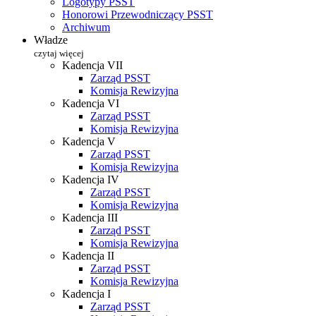
Logotypy PSST
Honorowi Przewodniczący PSST
Archiwum
Władze
czytaj więcej
Kadencja VII
Zarząd PSST
Komisja Rewizyjna
Kadencja VI
Zarząd PSST
Komisja Rewizyjna
Kadencja V
Zarząd PSST
Komisja Rewizyjna
Kadencja IV
Zarząd PSST
Komisja Rewizyjna
Kadencja III
Zarząd PSST
Komisja Rewizyjna
Kadencja II
Zarząd PSST
Komisja Rewizyjna
Kadencja I
Zarząd PSST