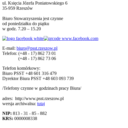
ul. Księcia Józefa Poniatowskiego 6
35-959 Rzeszów
Biuro Stowarzyszenia jest czynne
od poniedziałku do piątku
w godz. 7.20 – 15.20
E-mail:
biuro@psst.rzeszow.pl
Telefon:
(+48 - 17) 862 73 01
(+48 - 17) 862 73 06
Telefon komórkowy:
Biuro PSST +48 601 316 479
Dyrektor Biura PSST +48 603 093 739
/Telefony czynne w godzinach pracy Biura/
adres:
http://www.psst.rzeszow.pl
wersja archiwalna:
tutaj
NIP:
813 - 31 - 85 - 882
KRS:
0000008338