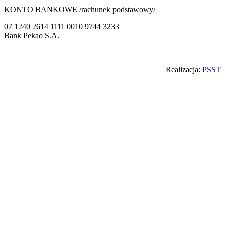
KONTO BANKOWE /rachunek podstawowy/
07 1240 2614 1111 0010 9744 3233
Bank Pekao S.A.
Back
Realizacja:
PSST
to
top