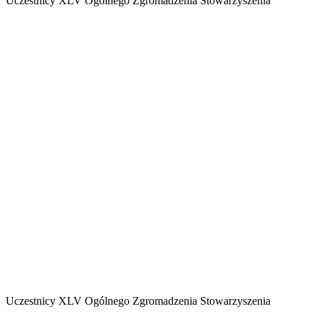
Uczestnicy XLV Ogólnego Zgromadzenia Stowarzyszenia
Uczestnicy XLV Ogólnego Zgromadzenia Stowarzyszenia