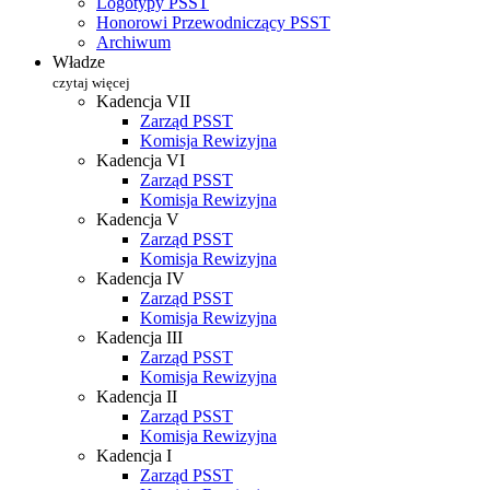
Logotypy PSST
Honorowi Przewodniczący PSST
Archiwum
Władze
czytaj więcej
Kadencja VII
Zarząd PSST
Komisja Rewizyjna
Kadencja VI
Zarząd PSST
Komisja Rewizyjna
Kadencja V
Zarząd PSST
Komisja Rewizyjna
Kadencja IV
Zarząd PSST
Komisja Rewizyjna
Kadencja III
Zarząd PSST
Komisja Rewizyjna
Kadencja II
Zarząd PSST
Komisja Rewizyjna
Kadencja I
Zarząd PSST