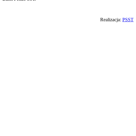
Back
Realizacja:
PSST
to
top