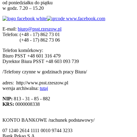
od poniedziałku do piątku
w godz. 7.20 – 15.20
E-mail:
biuro@psst.rzeszow.pl
Telefon:
(+48 - 17) 862 73 01
(+48 - 17) 862 73 06
Telefon komórkowy:
Biuro PSST +48 601 316 479
Dyrektor Biura PSST +48 603 093 739
/Telefony czynne w godzinach pracy Biura/
adres:
http://www.psst.rzeszow.pl
wersja archiwalna:
tutaj
NIP:
813 - 31 - 85 - 882
KRS:
0000008338
KONTO BANKOWE /rachunek podstawowy/
07 1240 2614 1111 0010 9744 3233
Bank Pekao S.A.