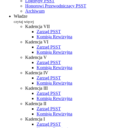
Logotypy PSST
Honorowi Przewodniczący PSST
Archiwum
Władze
czytaj więcej
Kadencja VII
Zarząd PSST
Komisja Rewizyjna
Kadencja VI
Zarząd PSST
Komisja Rewizyjna
Kadencja V
Zarząd PSST
Komisja Rewizyjna
Kadencja IV
Zarząd PSST
Komisja Rewizyjna
Kadencja III
Zarząd PSST
Komisja Rewizyjna
Kadencja II
Zarząd PSST
Komisja Rewizyjna
Kadencja I
Zarząd PSST