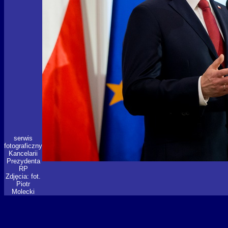
serwis
fotograficzny
Kancelarii
Prezydenta
RP
Zdjęcia: fot.
Piotr
Molecki